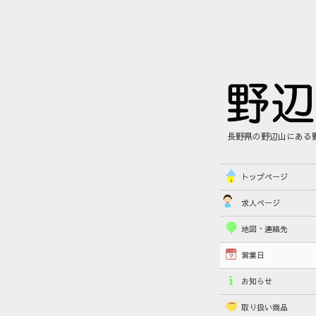
長野県の野辺山にある
トップページ
求人ページ
地図・連絡先
営業日
お知らせ
取り扱い商品