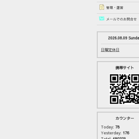
管理・運営
メールでのお問合せ
2026.08.09 Sund
日曜定休日
携帯サイト
カウンター
Today:
78
Yesterday:
176
Total:
480223