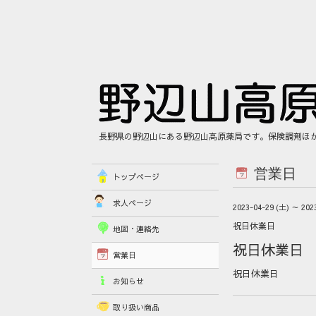
長野県の野辺山にある野辺山高原薬局です。保険調剤ほ
営業日
トップページ
求人ページ
2023-04-29 (土) ～ 202
祝日休業日
地図・連絡先
祝日休業日
営業日
祝日休業日
お知らせ
取り扱い商品