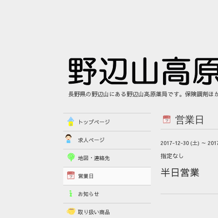
長野県の野辺山にある野辺山高原薬局です。保険調剤ほ
営業日
トップページ
求人ページ
2017-12-30 (土) ～ 201
指定なし
地図・連絡先
半日営業
営業日
お知らせ
取り扱い商品